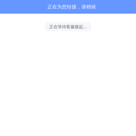
正在为您转接，请稍候
正在等待客服接起...