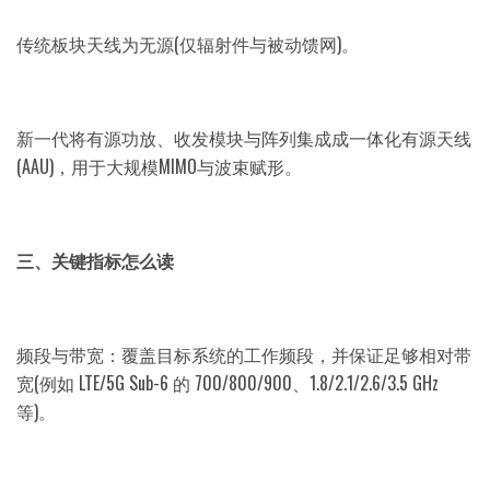
传统板块天线为无源(仅辐射件与被动馈网)。
新一代将有源功放、收发模块与阵列集成成一体化有源天线
(AAU)，用于大规模MIMO与波束赋形。
三、关键指标怎么读
频段与带宽：覆盖目标系统的工作频段，并保证足够相对带
宽(例如 LTE/5G Sub-6 的 700/800/900、1.8/2.1/2.6/3.5 GHz
等)。