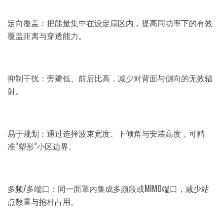
定向覆盖：把能量集中在设定扇区内，提高同功率下的有效
覆盖距离与穿透能力。
抑制干扰：旁瓣低、前后比高，减少对背面与侧向的无效辐
射。
易于规划：通过选择波束宽度、下倾角与安装高度，可精
准“塑形”小区边界。
多频/多端口：同一面罩内集成多频段或MIMO端口，减少站
点数量与抱杆占用。