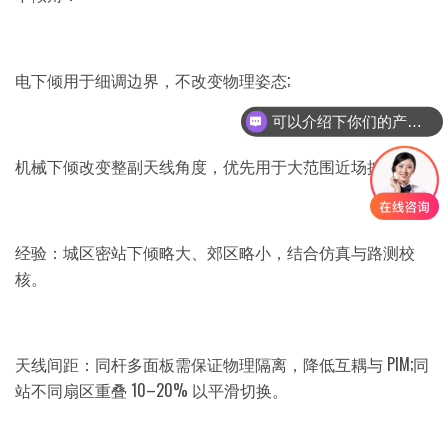
电下倾用于细调边界，不改变物理姿态;
可以介绍下你们的产品么
你们是怎么收费的呢
机械下倾改变整副天线角度，优先用于大范围近场控溢出;
经验：城区密站下倾略大、郊区略小，结合仿真与路测校
核。
天线间距：同杆多面板需保证物理隔离，降低互耦与 PIM;同
站不同扇区重叠 10–20% 以平滑切换。