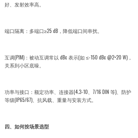
好、发射效率高。
端口隔离：多端口≥25 dB，降低端口间串扰。
互调(PIM)：被动互调常以 dBc 表示(如 ≤-150 dBc @2×20 W)，
关系到小区底噪。
功率与接口：额定功率、连接器(4.3-10、7/16 DIN 等)、防护
等级(IP65/67)、抗风载、重量与安装方式。
四、如何按场景选型