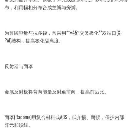
布，利用幅相分布合成主瓣与旁瓣。
为兼顾容量与抗多径，常采用**±45°交叉极化**双端口(X-
Pol)结构，提高极化隔离度。
反射器与面罩
金属反射板将背向能量反射至前向，提高前后比。
面罩(Radome)用复合材料或ABS，低介损、耐候，保护内部
阵元和馈线。