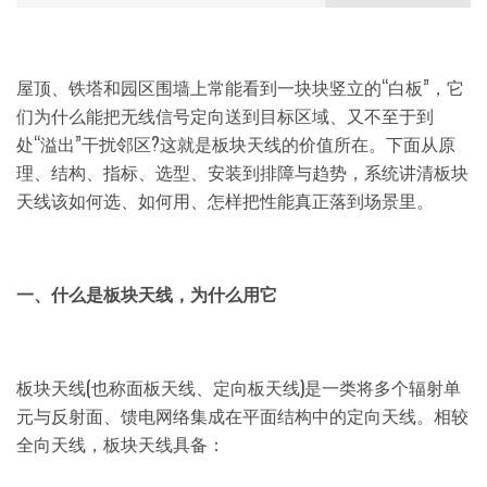
屋顶、铁塔和园区围墙上常能看到一块块竖立的“白板”，它
们为什么能把无线信号定向送到目标区域、又不至于到
处“溢出”干扰邻区?这就是板块天线的价值所在。下面从原
理、结构、指标、选型、安装到排障与趋势，系统讲清板块
天线该如何选、如何用、怎样把性能真正落到场景里。
一、什么是板块天线，为什么用它
板块天线(也称面板天线、定向板天线)是一类将多个辐射单
元与反射面、馈电网络集成在平面结构中的定向天线。相较
全向天线，板块天线具备：