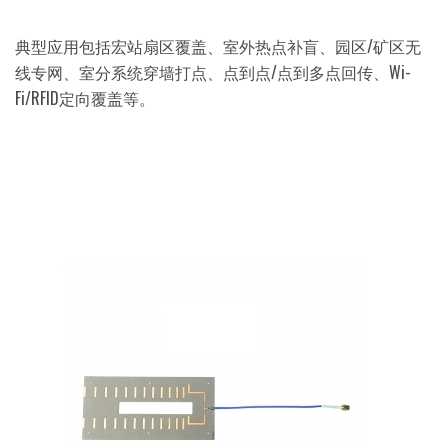
典型应用包括宏站扇区覆盖、室外热点补盲、园区/矿区无
线专网、室分系统穿墙打点、点到点/点到多点回传、Wi-
Fi/RFID定向覆盖等。