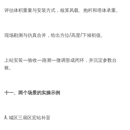
评估体积重量与安装方式，核算风载、抱杆和塔体承重。
现场勘测与仿真合并，给出方位/高度/下倾初值。
上站安装—验收—路测—微调形成闭环，并沉淀参数台
账。
十一、两个场景的实操示例
A. 城区三扇区宏站补盲