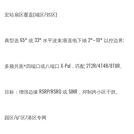
宏站扇区覆盖(城区/郊区)
典型选 65° 或 33° 水平波束;垂直电下倾 2°–10° 以控边界;
多频共面+四端口或八端口 X-Pol，匹配 2T2R/4T4R/8T8R。
目标：增强边缘 RSRP/RSRQ 或 SINR，抑制跨小区干扰。
园区/矿区/港区专网