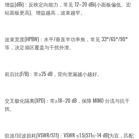
增益(dBi)：反映定向能力，常见 12–20 dBi(小面板偏低、宏
站面板更高)。增益越高，波束越窄。
波束宽度(HPBW)：水平/垂直半功率角，常见 33°/65°/90°
等，决定扇区覆盖与干扰外泄。
前后比(F/B)：常≥25 dB，背向泄漏越小越好。
交叉极化隔离(XPD)：常≥18–20 dB，保障 MIMO 分流与抗干
扰。
驻波/回波损耗(VSWR/S11)：VSWR ≤1.5(S11≤-14 dB)为宜，匹配