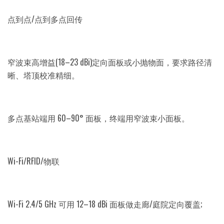
点到点/点到多点回传
窄波束高增益(18–23 dBi)定向面板或小抛物面，要求路径清
晰、塔顶校准精细。
多点基站端用 60–90° 面板，终端用窄波束小面板。
Wi-Fi/RFID/物联
Wi-Fi 2.4/5 GHz 可用 12–18 dBi 面板做走廊/庭院定向覆盖;