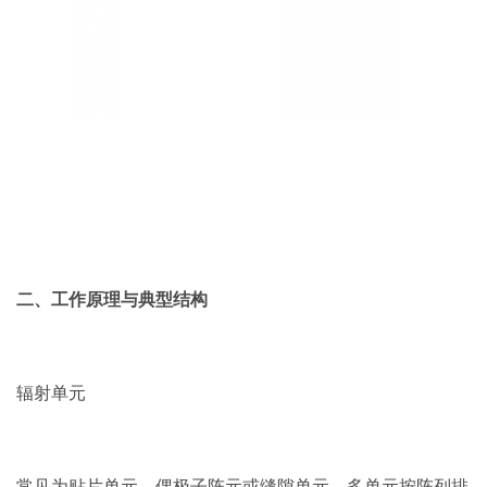
二、工作原理与典型结构
辐射单元
常见为贴片单元、偶极子阵元或缝隙单元。多单元按阵列排