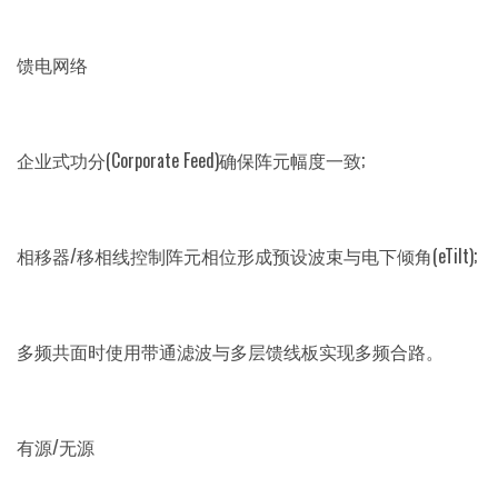
馈电网络
企业式功分(Corporate Feed)确保阵元幅度一致;
相移器/移相线控制阵元相位形成预设波束与电下倾角(eTilt);
多频共面时使用带通滤波与多层馈线板实现多频合路。
有源/无源