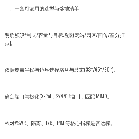
十、一套可复用的选型与落地清单
明确频段/制式/容量与目标场景(宏站/园区/回传/室分打
点)。
依据覆盖半径与边界选择增益与波束(33°/65°/90°)。
确定端口与极化(X-Pol，2/4/8 端口)，匹配 MIMO。
核对VSWR、隔离、F/B、PIM 等核心指标是否达标。