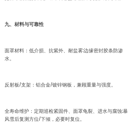
九、材料与可靠性
面罩材料：低介损、抗紫外、耐盐雾;边缘密封胶条防渗
水。
反射板/支架：铝合金/镀锌钢板，兼顾重量与强度。
全寿命维护：定期巡检紧固件、面罩龟裂、进水与腐蚀;暴
风雪后复测方位/下倾，必要时复位。