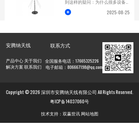
到这样的疑问：为什么很多设备
选择使用全向PCB天线，而不是...
+
2025-08-25
安腾纳天线
联系方式
产品中心
关于我们
全国服务电话：17665325226
解决方案
联系我们
电子邮箱：806667198@qq.com
Copyright © 2026 深圳市安腾纳天线有限公司 All Rights Reserved.
粤ICP备14037060号
技术支持：
双赢世讯
网站地图