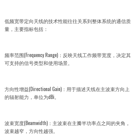
低频宽带定向天线的技术性能往往关系到整体系统的通信质
量，主要指标包括：
频率范围(Frequency Range)：反映天线工作频带宽度，决定其
可支持的信号类型和使用场景。
方向性增益(Directional Gain)：用于描述天线在主波束方向上
的辐射能力，单位为dBi。
波束宽度(Beamwidth)：主波束在主瓣半功率点之间的夹角，
波束越窄，方向性越强。